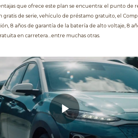
entajas que ofrece este plan se encuentra: el punto de 
ón gratis de serie, vehículo de préstamo gratuito, el Com
ón, 8 años de garantía de la batería de alto voltaje, 8 a
gratuita en carretera…entre muchas otras.