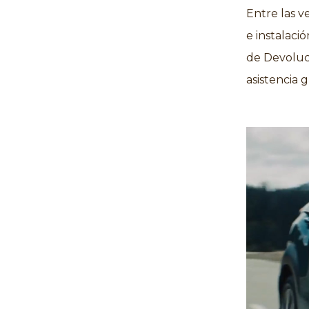
Entre las v
e instalaci
de Devoluci
asistencia 