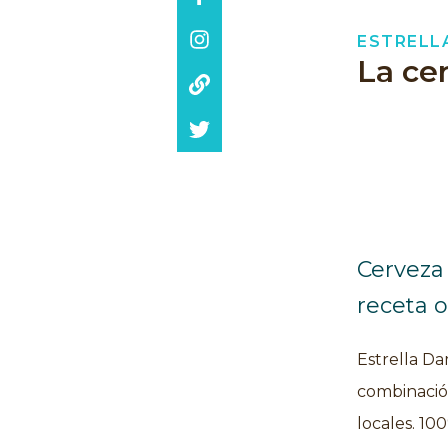
ESTRELL
La ce
Cerveza
receta o
Estrella Da
combinació
locales. 10