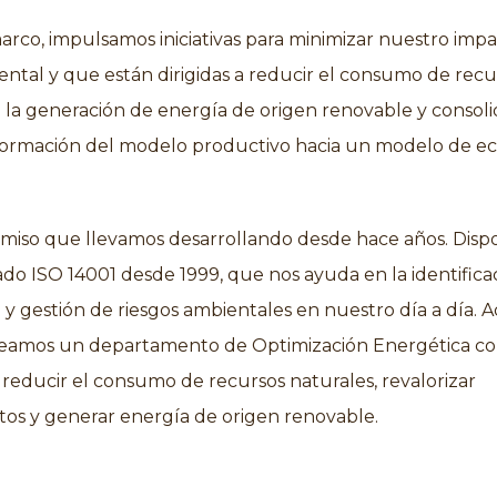
arco, impulsamos iniciativas para minimizar nuestro imp
tal y que están dirigidas a reducir el consumo de recu
a la generación de energía de origen renovable y consol
sformación del modelo productivo hacia un modelo de 
iso que llevamos desarrollando desde hace años. Dis
cado ISO 14001 desde 1999, que nos ayuda en la identifica
n y gestión de riesgos ambientales en nuestro día a día. 
eamos un departamento de Optimización Energética co
 reducir el consumo de recursos naturales, revalorizar
os y generar energía de origen renovable.