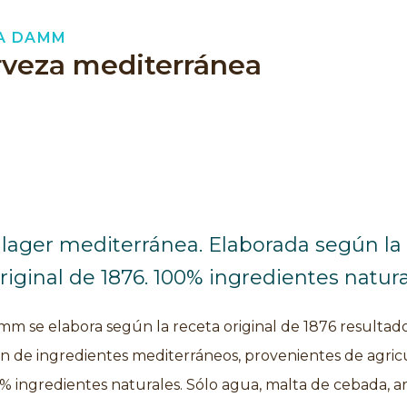
A DAMM
rveza mediterránea
 lager mediterránea. Elaborada según la
riginal de 1876. 100% ingredientes natura
mm se elabora según la receta original de 1876 resultado
n de ingredientes mediterráneos, provenientes de agric
0% ingredientes naturales. Sólo agua, malta de cebada, a