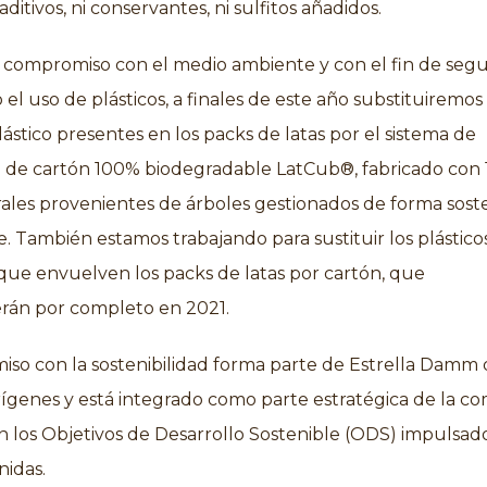
aditivos, ni conservantes, ni sulfitos añadidos.
 compromiso con el medio ambiente y con el fin de segu
el uso de plásticos, a finales de este año substituiremos 
plástico presentes en los packs de latas por el sistema de
 de cartón 100% biodegradable LatCub®, fabricado con
rales provenientes de árboles gestionados de forma sost
. También estamos trabajando para sustituir los plástico
que envuelven los packs de latas por cartón, que
rán por completo en 2021.
iso con la sostenibilidad forma parte de Estrella Damm
ígenes y está integrado como parte estratégica de la c
n los Objetivos de Desarrollo Sostenible (ODS) impulsad
nidas.