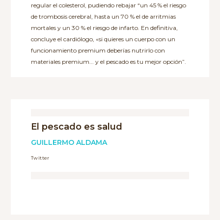
regular el colesterol, pudiendo rebajar “un 45 % el riesgo
de trombosis cerebral, hasta un 70 % el de arritmias
mortales y un 30 % el riesgo de infarto. En definitiva,
concluye el cardiólogo, «si quieres un cuerpo con un
funcionamiento premium deberías nutrirlo con
materiales premium... y el pescado es tu mejor opción”.
El pescado es salud
GUILLERMO ALDAMA
Twitter