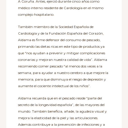
A Coruña. Antes, ejerció durante cinco años como
médico interno residente de Cardiología en el mismo
complejo hospitalario.
También miembro de la Sociedad Española de
Cardiología y de la Fundación Española del Corazón,
Aldama es firme defensor del consumo de pescado,
primando las dietas ricas en este tipo de productos ya
que “nos ayudan a prevenir y mitigar complicaciones
coronarias y mejoran nuestra calidad de vida”. Aldama
recomiendo comer pescado “al menos dos veces a la
semana, para ayudar a nuestro cerebro a que mejore la
memoria, para que disminuya el riesgo de depresión y
aumente el cociente intelectual de los niños”.
Aldama recuerda que en el pescado reside “parte del
secreto de la longevidad española”, de las mayores del
mundo. También beneficia, añade, la agudeza visual y
mejora la elasticidad de la piel y las articulaciones.
Además contribuye a la prevención de infecciones y a