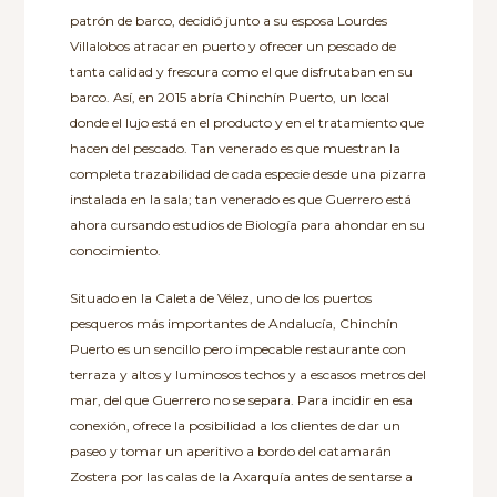
patrón de barco, decidió junto a su esposa Lourdes
Villalobos atracar en puerto y ofrecer un pescado de
tanta calidad y frescura como el que disfrutaban en su
barco. Así, en 2015 abría Chinchín Puerto, un local
donde el lujo está en el producto y en el tratamiento que
hacen del pescado. Tan venerado es que muestran la
completa trazabilidad de cada especie desde una pizarra
instalada en la sala; tan venerado es que Guerrero está
ahora cursando estudios de Biología para ahondar en su
conocimiento.
Situado en la Caleta de Vélez, uno de los puertos
pesqueros más importantes de Andalucía, Chinchín
Puerto es un sencillo pero impecable restaurante con
terraza y altos y luminosos techos y a escasos metros del
mar, del que Guerrero no se separa. Para incidir en esa
conexión, ofrece la posibilidad a los clientes de dar un
paseo y tomar un aperitivo a bordo del catamarán
Zostera por las calas de la Axarquía antes de sentarse a