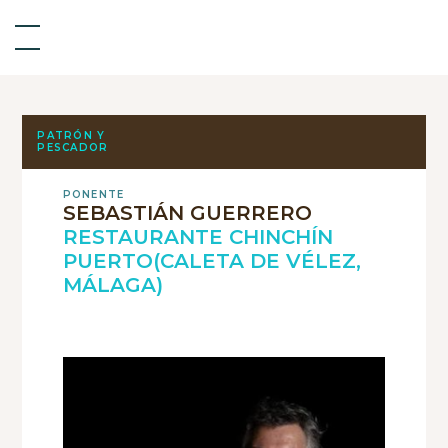
PATRÓN Y
PESCADOR
PONENTE
SEBASTIÁN GUERRERO
RESTAURANTE CHINCHÍN
PUERTO(CALETA DE VÉLEZ,
MÁLAGA)