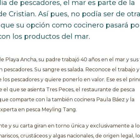
ia de pescadores, el mar es parte de la
de Cristian. Así pues, no podía ser de otr
que su opción como cocinero pasará por
con los productos del mar.
 de Playa Ancha, su padre trabajó 40 años en el mar y sus 
 pescadores. Su sangre es salada. Reconoce el trabajo y
 los pescadores y quiere ponerlo en valor. Ese es el prin
e el que se asienta Tres Peces, el restaurante de pesca
que comparte con la también cocinera Paula Báez y la
experta en pesca Meyling Tang.
nte y su carta giran en torno única y exclusivamente a lo
ariscos, crustáceos y algas nacionales, de origen legal, l