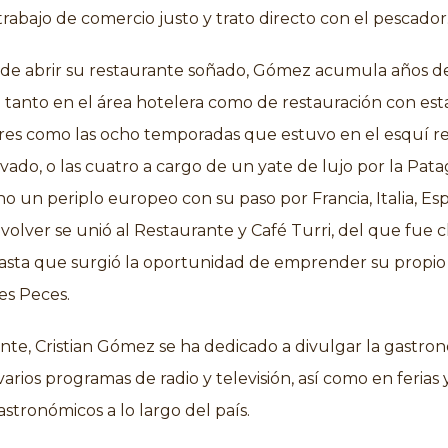
trabajo de comercio justo y trato directo con el pescador
 de abrir su restaurante soñado, Gómez acumula años d
 tanto en el área hotelera como de restauración con est
ares como las ocho temporadas que estuvo en el esquí r
vado, o las cuatro a cargo de un yate de lujo por la Pata
o un periplo europeo con su paso por Francia, Italia, Es
 volver se unió al Restaurante y Café Turri, del que fue 
hasta que surgió la oportunidad de emprender su propio
es Peces.
te, Cristian Gómez se ha dedicado a divulgar la gastro
varios programas de radio y televisión, así como en ferias 
astronómicos a lo largo del país.