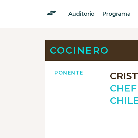
Auditorio
Programa
COCINERO
PONENTE
CRIS
CHEF
CHILE