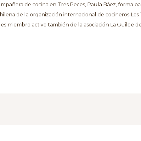
mpañera de cocina en Tres Peces, Paula Báez, forma pa
chilena de la organización internacional de cocineros Le
 es miembro activo también de la asociación La Guilde d