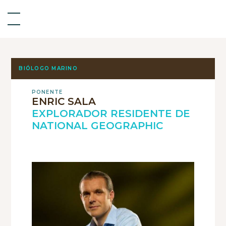
BIÓLOGO MARINO
PONENTE
ENRIC SALA
EXPLORADOR RESIDENTE DE
NATIONAL GEOGRAPHIC