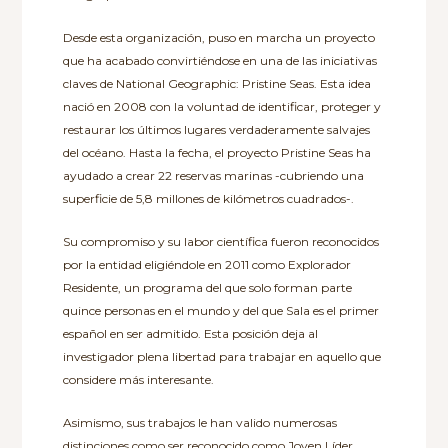
Desde esta organización, puso en marcha un proyecto
que ha acabado convirtiéndose en una de las iniciativas
claves de National Geographic: Pristine Seas. Esta idea
nació en 2008 con la voluntad de identificar, proteger y
restaurar los últimos lugares verdaderamente salvajes
del océano. Hasta la fecha, el proyecto Pristine Seas ha
ayudado a crear 22 reservas marinas -cubriendo una
superficie de 5,8 millones de kilómetros cuadrados-.
Su compromiso y su labor científica fueron reconocidos
por la entidad eligiéndole en 2011 como Explorador
Residente, un programa del que solo forman parte
quince personas en el mundo y del que Sala es el primer
español en ser admitido. Esta posición deja al
investigador plena libertad para trabajar en aquello que
considere más interesante.
Asimismo, sus trabajos le han valido numerosas
distinciones como ser reconocido como Joven Líder