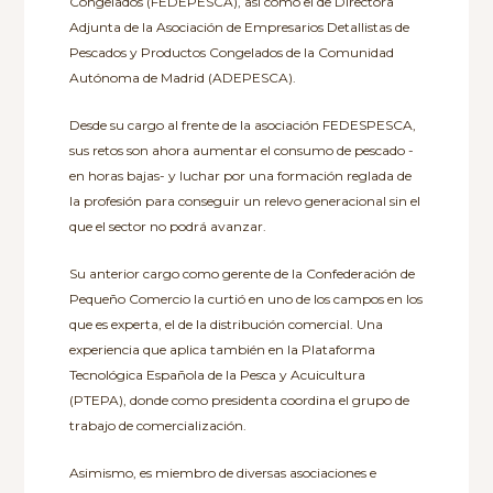
Congelados (FEDEPESCA), así como el de Directora
Adjunta de la Asociación de Empresarios Detallistas de
Pescados y Productos Congelados de la Comunidad
Autónoma de Madrid (ADEPESCA).
Desde su cargo al frente de la asociación FEDESPESCA,
sus retos son ahora aumentar el consumo de pescado -
en horas bajas- y luchar por una formación reglada de
la profesión para conseguir un relevo generacional sin el
que el sector no podrá avanzar.
Su anterior cargo como gerente de la Confederación de
Pequeño Comercio la curtió en uno de los campos en los
que es experta, el de la distribución comercial. Una
experiencia que aplica también en la Plataforma
Tecnológica Española de la Pesca y Acuicultura
(PTEPA), donde como presidenta coordina el grupo de
trabajo de comercialización.
Asimismo, es miembro de diversas asociaciones e