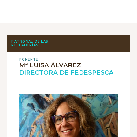
PATRONAL DE LAS
PESCADERÍAS
PONENTE
Mª LUISA ÁLVAREZ
DIRECTORA DE FEDESPESCA